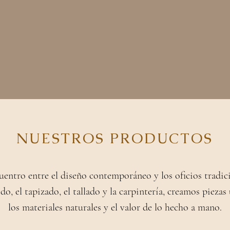
Ver todos los proyectos
NUESTROS PRODUCTOS
uentro entre el diseño contemporáneo y los oficios tradic
ido, el tapizado, el tallado y la carpintería, creamos piezas
los materiales naturales y el valor de lo hecho a mano.