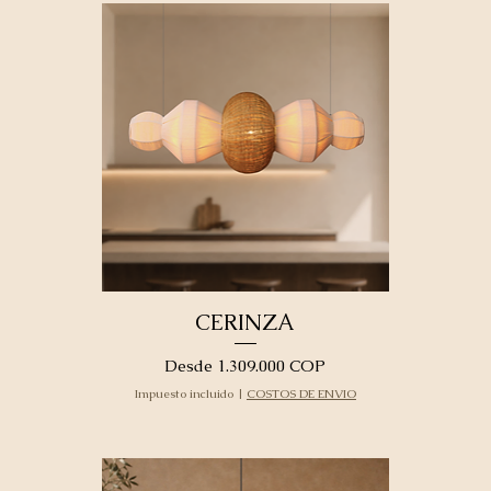
CERINZA
Precio de oferta
Desde
1.309.000 COP
Impuesto incluido
|
COSTOS DE ENVIO