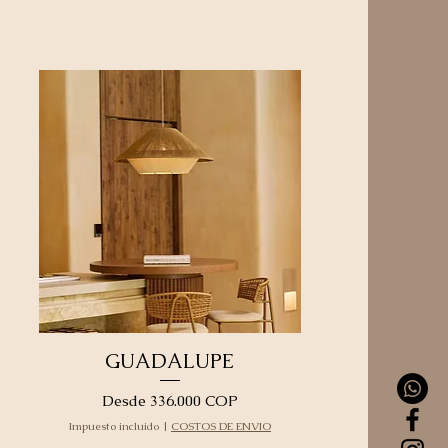
GUADALUPE
Precio de oferta
Desde
336.000 COP
Impuesto incluido
|
COSTOS DE ENVIO