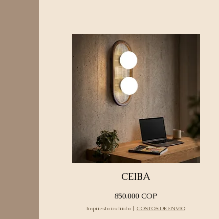
CEIBA
Precio
850.000 COP
Impuesto incluido
|
COSTOS DE ENVIO