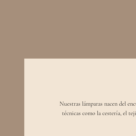
Nuestras lámparas nacen del enc
técnicas como la cestería, el tej