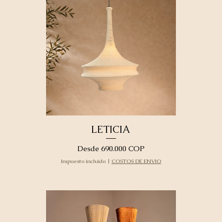
LETICIA
Precio de oferta
Desde
690.000 COP
Impuesto incluido
|
COSTOS DE ENVIO