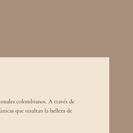
ionales colombianos. A través de
 únicas que resaltan la belleza de