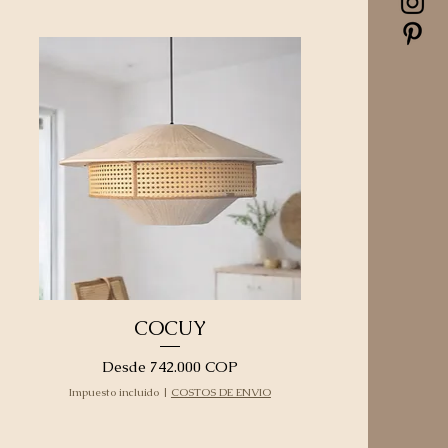
COCUY
Precio de oferta
Desde
742.000 COP
Impuesto incluido
|
COSTOS DE ENVIO