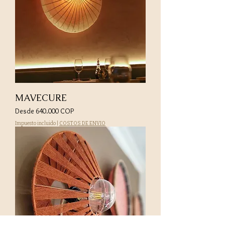
MAVECURE
Precio de oferta
Desde
640.000 COP
Impuesto incluido
|
COSTOS DE ENVIO