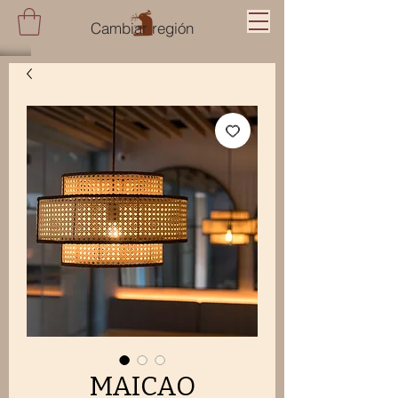
Cambiar región
MAICAO