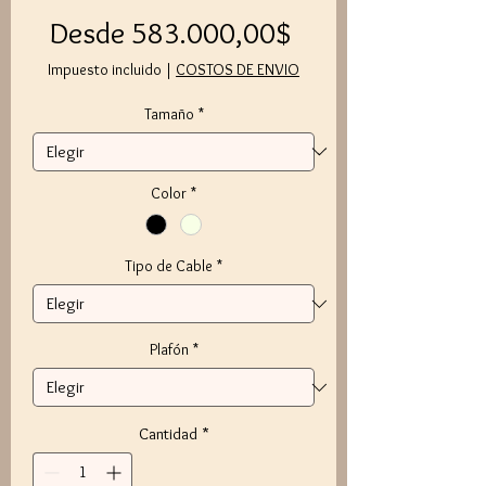
Precio
Desde
583.000,00$
de
Impuesto incluido
|
COSTOS DE ENVIO
oferta
Tamaño
*
Color
*
Tipo de Cable
*
Plafón
*
Cantidad
*