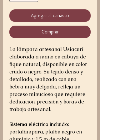
Agregar al canasto
Comprar
La lámpara artesanal Usiacurí
elaborada a mano en cabuya de
fique natural, disponible en color
crudo o negro. Su tejido denso y
detallado, realizado con una
hebra muy delgada, refleja un
proceso minucioso que requiere
dedicación, precisión y horas de
trabajo artesanal.
Sistema eléctrico incluido:
portalámpara, plafón negro en
aluminio y 1,5 m de cable