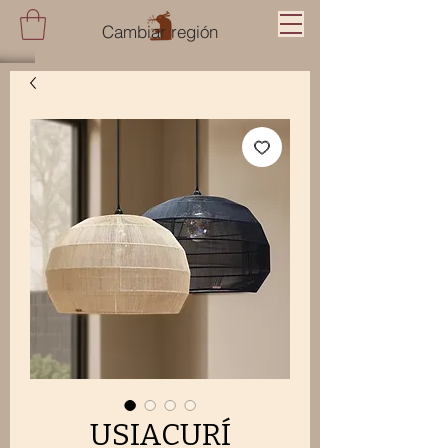
Cambiar región
USIACURÍ